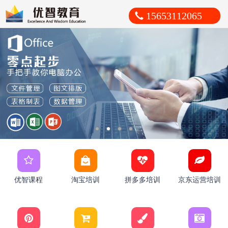
15653112065
优智课程
淘宝培训
拼多多培训
京东运营培训